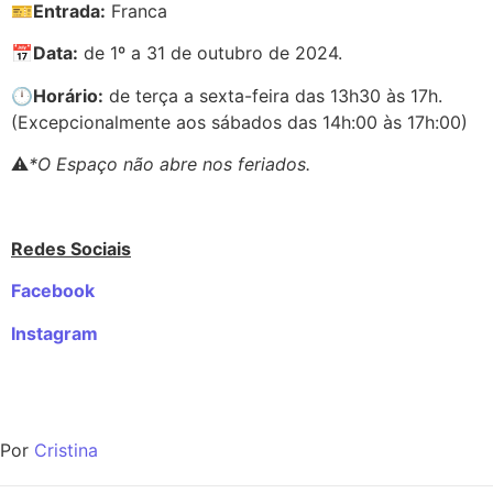
🎫
Entrada:
Franca
📅
Data:
de 1º a 31 de outubro de 2024.
🕛
Horário:
de terça a sexta-feira das 13h30 às 17h.
(Excepcionalmente aos sábados das 14h:00 às 17h:00)
⚠️
*O Espaço não abre nos feriados.
Redes Sociais
Facebook
Instagram
Por
Cristina