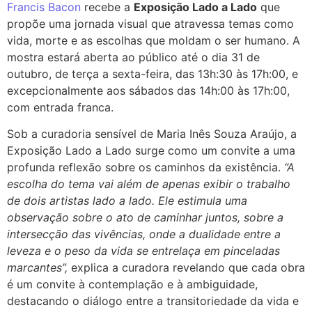
Francis Bacon
recebe a
Exposição Lado a Lado
que
propõe uma jornada visual que atravessa temas como
vida, morte e as escolhas que moldam o ser humano. A
mostra estará aberta ao público até o dia 31 de
outubro, de terça a sexta-feira, das 13h:30 às 17h:00, e
excepcionalmente aos sábados das 14h:00 às 17h:00,
com entrada franca.
Sob a curadoria sensível de Maria Inês Souza Araújo, a
Exposição Lado a Lado surge como um convite a uma
profunda reflexão sobre os caminhos da existência.
“A
escolha do tema vai além de apenas exibir o trabalho
de dois artistas lado a lado. Ele estimula uma
observação sobre o ato de caminhar juntos, sobre a
intersecção das vivências, onde a dualidade entre a
leveza e o peso da vida se entrelaça em pinceladas
marcantes”,
explica a curadora revelando que cada obra
é um convite à contemplação e à ambiguidade,
destacando o diálogo entre a transitoriedade da vida e