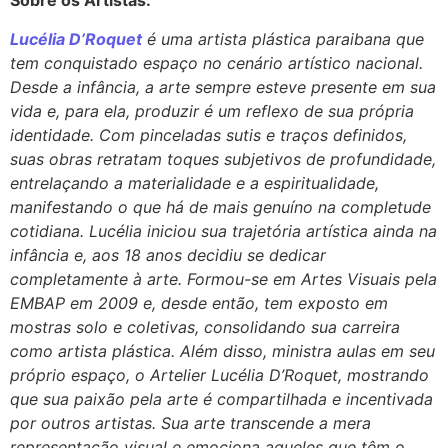
Sobre os Artistas:
Lucélia D’Roquet
é uma artista plástica paraibana que
tem conquistado espaço no cenário artístico nacional.
Desde a infância, a arte sempre esteve presente em sua
vida e, para ela, produzir é um reflexo de sua própria
identidade. Com pinceladas sutis e traços definidos,
suas obras retratam toques subjetivos de profundidade,
entrelaçando a materialidade e a espiritualidade,
manifestando o que há de mais genuíno na completude
cotidiana. Lucélia iniciou sua trajetória artística ainda na
infância e, aos 18 anos decidiu se dedicar
completamente à arte. Formou-se em Artes Visuais pela
EMBAP em 2009 e, desde então, tem exposto em
mostras solo e coletivas, consolidando sua carreira
como artista plástica. Além disso, ministra aulas em seu
próprio espaço, o Artelier Lucélia D’Roquet, mostrando
que sua paixão pela arte é compartilhada e incentivada
por outros artistas. Sua arte transcende a mera
representação visual e emociona aqueles que têm o