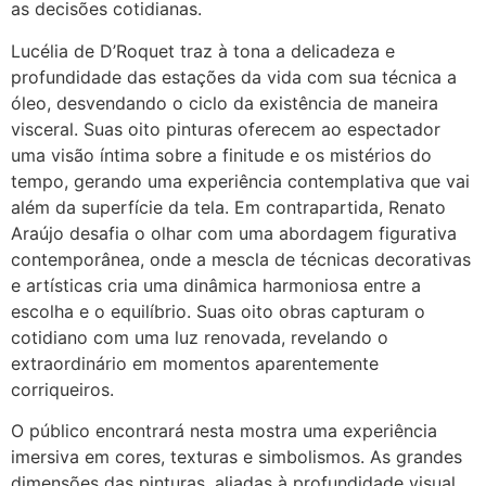
as decisões cotidianas.
Lucélia de D’Roquet traz à tona a delicadeza e
profundidade das estações da vida com sua técnica a
óleo, desvendando o ciclo da existência de maneira
visceral. Suas oito pinturas oferecem ao espectador
uma visão íntima sobre a finitude e os mistérios do
tempo, gerando uma experiência contemplativa que vai
além da superfície da tela. Em contrapartida, Renato
Araújo desafia o olhar com uma abordagem figurativa
contemporânea, onde a mescla de técnicas decorativas
e artísticas cria uma dinâmica harmoniosa entre a
escolha e o equilíbrio. Suas oito obras capturam o
cotidiano com uma luz renovada, revelando o
extraordinário em momentos aparentemente
corriqueiros.
O público encontrará nesta mostra uma experiência
imersiva em cores, texturas e simbolismos. As grandes
dimensões das pinturas, aliadas à profundidade visual,