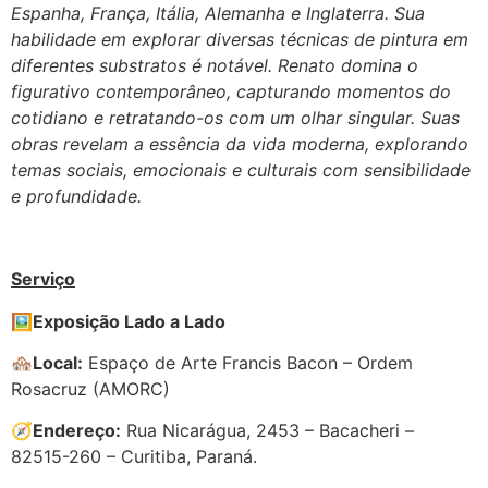
Espanha, França, Itália, Alemanha e Inglaterra. Sua
habilidade em explorar diversas técnicas de pintura em
diferentes substratos é notável. Renato domina o
figurativo contemporâneo, capturando momentos do
cotidiano e retratando-os com um olhar singular. Suas
obras revelam a essência da vida moderna, explorando
temas sociais, emocionais e culturais com sensibilidade
e profundidade.
Serviço
🖼️
Exposição Lado a Lado
🏘️
Local:
Espaço de Arte Francis Bacon – Ordem
Rosacruz (AMORC)
🧭
Endereço:
Rua Nicarágua, 2453 – Bacacheri –
82515-260 – Curitiba, Paraná.