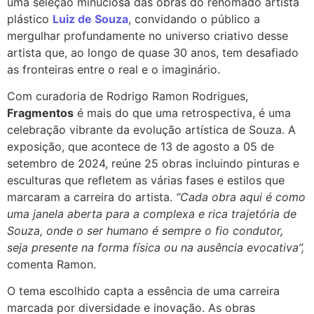
uma seleção minuciosa das obras do renomado artista
plástico
Luiz de Souza
, convidando o público a
mergulhar profundamente no universo criativo desse
artista que, ao longo de quase 30 anos, tem desafiado
as fronteiras entre o real e o imaginário.
Com curadoria de Rodrigo Ramon Rodrigues,
Fragmentos
é mais do que uma retrospectiva, é uma
celebração vibrante da evolução artística de Souza. A
exposição, que acontece de 13 de agosto a 05 de
setembro de 2024, reúne 25 obras incluindo pinturas e
esculturas que refletem as várias fases e estilos que
marcaram a carreira do artista.
“Cada obra aqui é como
uma janela aberta para a complexa e rica trajetória de
Souza, onde o ser humano é sempre o fio condutor,
seja presente na forma física ou na ausência evocativa”,
comenta Ramon.
O tema escolhido capta a essência de uma carreira
marcada por diversidade e inovação. As obras