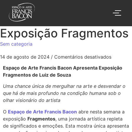
Exposição Fragmentos
Sem categoria
14 de agosto de 2024
/
Comentários desativados
Espaço de Arte Francis Bacon Apresenta Exposição
Fragmentos de Luiz de Souza
Uma chance única de mergulhar na arte e desvendar o
que há de mais profundo na condição humana sob o
olhar visionário do artista
O
Espaço de Arte Francis Bacon
abre nesta semana a
exposição
Fragmentos
, uma jornada artística repleta
de significados e emoções. Esta mostra única apresenta